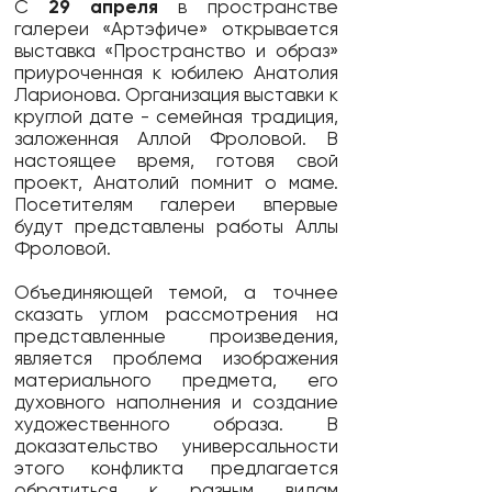
С
29 апреля
в пространстве
галереи «Aртэфиче» открывается
выставка «Пространство и образ»
приуроченная к юбилею Анатолия
Ларионова. Организация выставки к
круглой дате - семейная традиция,
заложенная Аллой Фроловой. В
настоящее время, готовя свой
проект, Анатолий помнит о маме.
Посетителям галереи впервые
будут представлены работы Аллы
Фроловой.
Объединяющей темой, а точнее
сказать углом рассмотрения на
представленные произведения,
является проблема изображения
материального предмета, его
духовного наполнения и создание
художественного образа. В
доказательство универсальности
этого конфликта предлагается
обратиться к разным видам