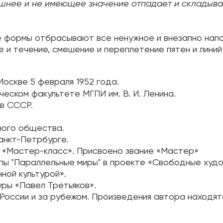
лишнее и не имеющее значение отпадает и складыва
ые формы отбрасывают все ненужное и внезапно нап
е и течение, смешение и переплетение пятен и линий
Москве 5 февраля 1952 года.
ическом факультете МГПИ им. В. И. Ленина.
ов СССР.
ьного общества.
анкт-Петрбурге.
 «Мастер-класс». Присвоено звание «Мастер»
уппы "Параллельные миры" в проекте «Свободные худ
ной культурой».
туры «Павел Третьяков».
России и за рубежом. Произведения автора находят