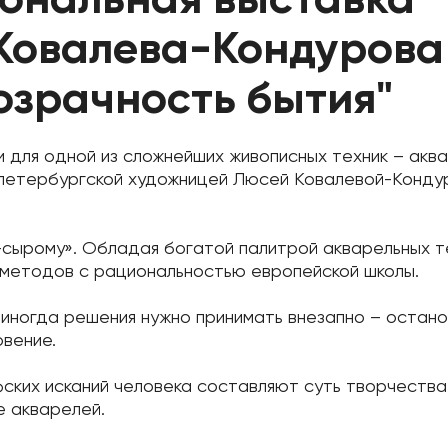
Ковалева-Кондурова
озрачность бытия"
 для одной из сложнейших живописных техник – аква
 петербургской художницей Люсей Ковалевой-Конду
-сырому». Обладая богатой палитрой акварельных т
методов с рациональностью европейской школы.
иногда решения нужно принимать внезапно – остано
овение.
ских исканий человека составляют суть творчества 
е акварелей.