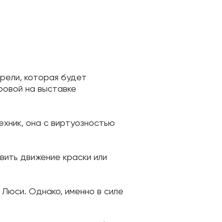
рели, которая будет
ровой на выставке
ехник, она с виртуозностью
вить движение краски или
Люси. Однако, именно в силе