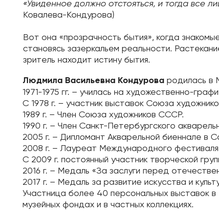
«Увиденное должно отстояться, и тогда все 
Ковалева-Кондурова)
Вот она «прозрачность бытия», когда знаком
становясь зазеркальем реальности. Растекани
зритель находит истину бытия.
Людмила Васильевна Кондурова
родилась в 
1971-1975 гг. – училась на художественно-граф
С 1978 г. – участник выставок Союза художник
1989 г. – Член Союза художников СССР.
1990 г. – Член Санкт-Петербургского акварел
2005 г. – Дипломант Акварельной биеннале в С
2008 г. – Лауреат Международного фестиваля
С 2009 г. постоянный участник творческой гр
2016 г. – Медаль «За заслуги перед отечествен
2017 г. – Медаль за развитие искусства и куль
Участница более 40 персональных выставок в 
музейных фондах и в частных коллекциях.