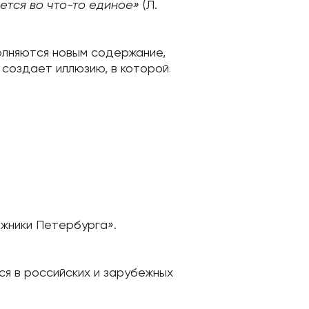
ется во что-то единое»
(Л.
олняются новым содержание,
 создает иллюзию, в которой
ожники Петербурга».
ся в российских и зарубежных