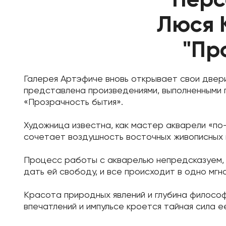
Люся 
"Пр
Галерея Aртэфиче вновь открывает свои двери
представлена произведениями, выполненными
«Прозрачность бытия».
Художница известна, как мастер акварели «по
сочетает воздушность восточных живописных 
Процесс работы с акварелью непредсказуем, 
дать ей свободу, и все происходит в одно мгн
Красота природных явлений и глубина философ
впечатлений и импульсе кроется тайная сила е