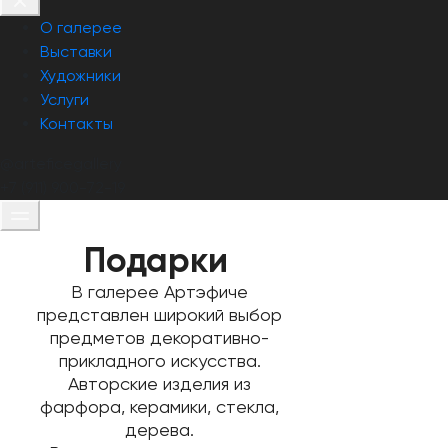
О галерее
Выставки
Художники
Услуги
Контакты
@arteficеgallery
+7 (911) 900-72-19
Подарки
В галерее Aртэфиче
представлен широкий выбор
предметов декоративно-
прикладного искусства.
Авторские изделия из
фарфора, керамики, стекла,
дерева.