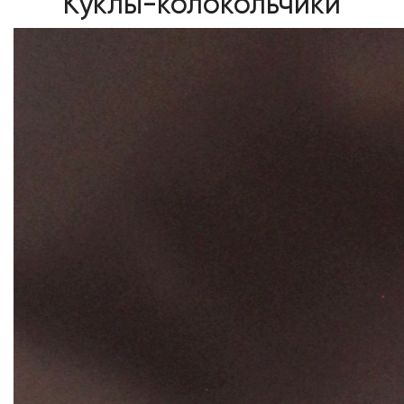
Куклы-колокольчики